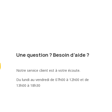
questions et vous fournissons un
devis détaillé dans les 24h.
Une question ? Besoin d’aide ?
Notre service client est à votre écoute.
Du lundi au vendredi de 07h00 à 12h00 et de
13h00 à 18h30