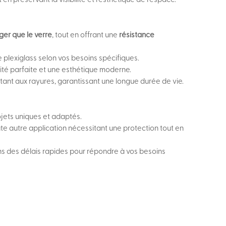
ger que le verre
, tout en offrant une
résistance
e plexiglass selon vos besoins spécifiques.
ité parfaite et une esthétique moderne.
sistant aux rayures, garantissant une longue durée de vie.
ojets uniques et adaptés.
oute autre application nécessitant une protection tout en
ns des délais rapides pour répondre à vos besoins