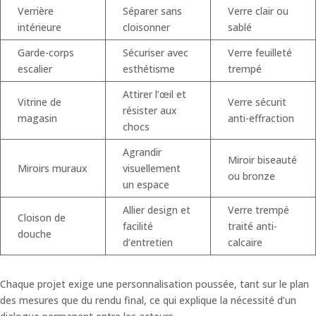
Verrière
Séparer sans
Verre clair ou
intérieure
cloisonner
sablé
Garde-corps
Sécuriser avec
Verre feuilleté
escalier
esthétisme
trempé
Attirer l’œil et
Vitrine de
Verre sécurit
résister aux
magasin
anti-effraction
chocs
Agrandir
Miroir biseauté
Miroirs muraux
visuellement
ou bronze
un espace
Allier design et
Verre trempé
Cloison de
facilité
traité anti-
douche
d’entretien
calcaire
Chaque projet exige une personnalisation poussée, tant sur le plan
des mesures que du rendu final, ce qui explique la nécessité d’un