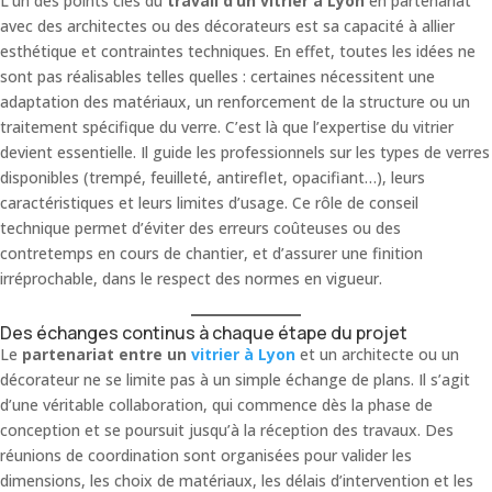
L’un des points clés du
travail d’un vitrier à Lyon
en partenariat
avec des architectes ou des décorateurs est sa capacité à allier
esthétique et contraintes techniques. En effet, toutes les idées ne
sont pas réalisables telles quelles : certaines nécessitent une
adaptation des matériaux, un renforcement de la structure ou un
traitement spécifique du verre. C’est là que l’expertise du vitrier
devient essentielle. Il guide les professionnels sur les types de verres
disponibles (trempé, feuilleté, antireflet, opacifiant…), leurs
caractéristiques et leurs limites d’usage. Ce rôle de conseil
technique permet d’éviter des erreurs coûteuses ou des
contretemps en cours de chantier, et d’assurer une finition
irréprochable, dans le respect des normes en vigueur.
Des échanges continus à chaque étape du projet
Le
partenariat entre un
vitrier à Lyon
et un architecte ou un
décorateur ne se limite pas à un simple échange de plans. Il s’agit
d’une véritable collaboration, qui commence dès la phase de
conception et se poursuit jusqu’à la réception des travaux. Des
réunions de coordination sont organisées pour valider les
dimensions, les choix de matériaux, les délais d’intervention et les