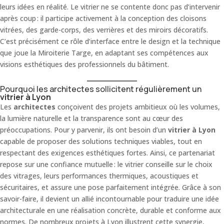
leurs idées en réalité. Le vitrier ne se contente donc pas d’intervenir
après coup : il participe activement à la conception des cloisons
vitrées, des garde-corps, des verrières et des miroirs décoratifs.
C’est précisément ce rôle d’interface entre le design et la technique
que joue la Miroiterie Targe, en adaptant ses compétences aux
visions esthétiques des professionnels du bâtiment.
Pourquoi les architectes sollicitent régulièrement un
vitrier à Lyon
Les
architectes
conçoivent des projets ambitieux où les volumes,
la lumière naturelle et la transparence sont au cœur des
préoccupations. Pour y parvenir, ils ont besoin d’un
vitrier à Lyon
capable de proposer des solutions techniques viables, tout en
respectant des exigences esthétiques fortes. Ainsi, ce partenariat
repose sur une confiance mutuelle : le vitrier conseille sur le choix
des vitrages, leurs performances thermiques, acoustiques et
sécuritaires, et assure une pose parfaitement intégrée. Grâce à son
savoir-faire, il devient un allié incontournable pour traduire une idée
architecturale en une réalisation concrète, durable et conforme aux
normes. De nombreux projets à Lyon illustrent cette synergie,