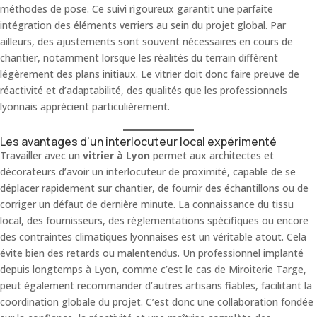
méthodes de pose. Ce suivi rigoureux garantit une parfaite
intégration des éléments verriers au sein du projet global. Par
ailleurs, des ajustements sont souvent nécessaires en cours de
chantier, notamment lorsque les réalités du terrain diffèrent
légèrement des plans initiaux. Le vitrier doit donc faire preuve de
réactivité et d’adaptabilité, des qualités que les professionnels
lyonnais apprécient particulièrement.
Les avantages d’un interlocuteur local expérimenté
Travailler avec un
vitrier à Lyon
permet aux architectes et
décorateurs d’avoir un interlocuteur de proximité, capable de se
déplacer rapidement sur chantier, de fournir des échantillons ou de
corriger un défaut de dernière minute. La connaissance du tissu
local, des fournisseurs, des règlementations spécifiques ou encore
des contraintes climatiques lyonnaises est un véritable atout. Cela
évite bien des retards ou malentendus. Un professionnel implanté
depuis longtemps à Lyon, comme c’est le cas de Miroiterie Targe,
peut également recommander d’autres artisans fiables, facilitant la
coordination globale du projet. C’est donc une collaboration fondée