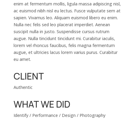
enim at fermentum mollis, ligula massa adipiscing nisl,
ac euismod nibh nisl eu lectus. Fusce vulputate sem at
sapien. Vivamus leo. Aliquam euismod libero eu enim.
Nulla nec felis sed leo placerat imperdiet. Aenean
suscipit nulla in justo. Suspendisse cursus rutrum
augue. Nulla tincidunt tincidunt mi. Curabitur iaculis,
lorem vel rhoncus faucibus, felis magna fermentum
augue, et ultricies lacus lorem varius purus. Curabitur
eu amet.
CLIENT
Authentic
WHAT WE DID
Identify / Performance / Design / Photography