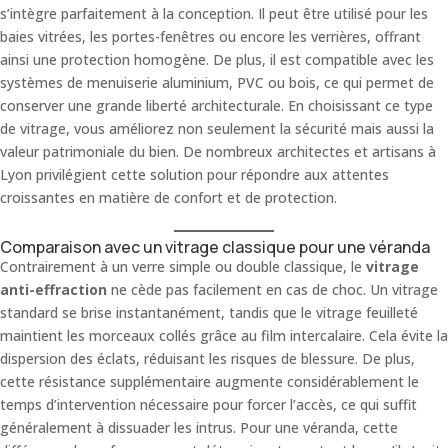
s’intègre parfaitement à la conception. Il peut être utilisé pour les
baies vitrées, les portes-fenêtres ou encore les verrières, offrant
ainsi une protection homogène. De plus, il est compatible avec les
systèmes de menuiserie aluminium, PVC ou bois, ce qui permet de
conserver une grande liberté architecturale. En choisissant ce type
de vitrage, vous améliorez non seulement la sécurité mais aussi la
valeur patrimoniale du bien. De nombreux architectes et artisans à
Lyon privilégient cette solution pour répondre aux attentes
croissantes en matière de confort et de protection.
Comparaison avec un vitrage classique pour une véranda
Contrairement à un verre simple ou double classique, le
vitrage
anti-effraction
ne cède pas facilement en cas de choc. Un vitrage
standard se brise instantanément, tandis que le vitrage feuilleté
maintient les morceaux collés grâce au film intercalaire. Cela évite la
dispersion des éclats, réduisant les risques de blessure. De plus,
cette résistance supplémentaire augmente considérablement le
temps d’intervention nécessaire pour forcer l’accès, ce qui suffit
généralement à dissuader les intrus. Pour une véranda, cette