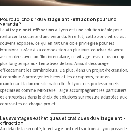
Pourquoi choisir du
vitrage anti-effraction
pour une
véranda ?
Le
vitrage anti-effraction
à Lyon est une solution idéale pour
renforcer la sécurité d’une véranda. En effet, cette zone vitrée est
souvent exposée, ce qui en fait une cible privilégiée pour les
intrusions. Grâce à sa composition en plusieurs couches de verre
assemblées avec un film intercalaire, ce vitrage résiste beaucoup
plus longtemps aux tentatives de bris. Ainsi, il décourage
efficacement les cambrioleurs. De plus, dans un projet d’extension,
il contribue à protéger les biens et les occupants, tout en
maintenant la luminosité naturelle. À Lyon, des professionnels
spécialisés comme Miroiterie Targe accompagnent les particuliers
et entreprises dans le choix de solutions sur mesure adaptées aux
contraintes de chaque projet.
Les avantages esthétiques et pratiques du
vitrage anti-
effraction
Au-delà de la sécurité, le
vitrage anti-effraction
à Lyon possède