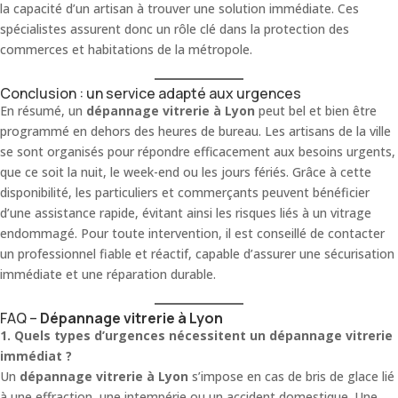
la capacité d’un artisan à trouver une solution immédiate. Ces
spécialistes assurent donc un rôle clé dans la protection des
commerces et habitations de la métropole.
Conclusion : un service adapté aux urgences
En résumé, un
dépannage vitrerie à Lyon
peut bel et bien être
programmé en dehors des heures de bureau. Les artisans de la ville
se sont organisés pour répondre efficacement aux besoins urgents,
que ce soit la nuit, le week-end ou les jours fériés. Grâce à cette
disponibilité, les particuliers et commerçants peuvent bénéficier
d’une assistance rapide, évitant ainsi les risques liés à un vitrage
endommagé. Pour toute intervention, il est conseillé de contacter
un professionnel fiable et réactif, capable d’assurer une sécurisation
immédiate et une réparation durable.
FAQ –
Dépannage vitrerie à Lyon
1. Quels types d’urgences nécessitent un dépannage vitrerie
immédiat ?
Un
dépannage vitrerie à Lyon
s’impose en cas de bris de glace lié
à une effraction, une intempérie ou un accident domestique. Une