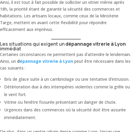
Ainsi, il est tout à fait possible de solliciter un vitrier même après
18h, la priorité étant de garantir la sécurité des commerces et
habitations. Les artisans locaux, comme ceux de la Miroiterie
Targe, mettent en avant cette flexibilité pour répondre
efficacement aux imprévus.
Les situations qui exigent un
dépannage vitrerie à Lyon
immédiat
Certaines circonstances ne permettent pas d’attendre le lendemain.
Ainsi, un
d
épannage vitrerie à Lyon
peut être nécessaire dans les
cas suivants :
Bris de glace suite à un cambriolage ou une tentative d’intrusion.
Détérioration due à des intempéries violentes comme la grêle ou
le vent fort.
Vitrine ou fenêtre fissurée présentant un danger de chute.
Urgences dans des commerces où la sécurité doit être assurée
immédiatement.
De plus, dans un centre urbain dense comme Lyon, laisser une