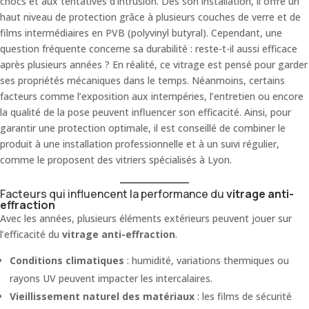
chocs et aux tentatives d’intrusion. Dès son installation, il offre un
haut niveau de protection grâce à plusieurs couches de verre et de
films intermédiaires en PVB (polyvinyl butyral). Cependant, une
question fréquente concerne sa durabilité : reste-t-il aussi efficace
après plusieurs années ? En réalité, ce vitrage est pensé pour garder
ses propriétés mécaniques dans le temps. Néanmoins, certains
facteurs comme l’exposition aux intempéries, l’entretien ou encore
la qualité de la pose peuvent influencer son efficacité. Ainsi, pour
garantir une protection optimale, il est conseillé de combiner le
produit à une installation professionnelle et à un suivi régulier,
comme le proposent des vitriers spécialisés à Lyon.
Facteurs qui influencent la performance du
vitrage anti-
effraction
Avec les années, plusieurs éléments extérieurs peuvent jouer sur
l’efficacité du
vitrage anti-effraction
.
Conditions climatiques
: humidité, variations thermiques ou
rayons UV peuvent impacter les intercalaires.
Vieillissement naturel des matériaux
: les films de sécurité