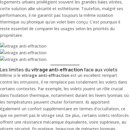
logements urbains privilégient souvent les grandes baies vitrées,
cette solution allie sécurité et esthétisme. Toutefois, malgré ses
performances, il ne garantit pas toujours la même isolation
thermique ou phonique qu’un volet bien conçu. C’est pourquoi il
reste essentiel de comparer les usages selon les priorités du
propriétaire.
Les limites du
vitrage anti-effraction
face aux volets
Même si le
vitrage anti-effraction
est un excellent rempart
contre les intrusions, il ne remplace pas totalement les volets dans
certains contextes. Par exemple, les volets jouent un rôle crucial
dans l’isolation thermique, notamment durant les hivers lyonnais où
les températures peuvent chuter fortement. Ils apportent
également un confort supplémentaire en termes d’occultation, ce
que ne permet pas le vitrage seul. De plus, certains volets renforcés
offrent une résistance mécanique équivalente, voire supérieure, au
vitrage sécurisé. En pratique, beaucoup de ménages lyonnais