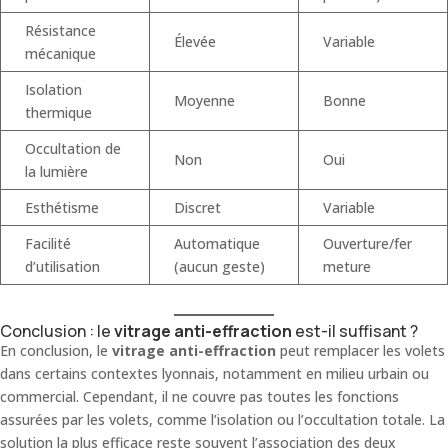
Résistance
Élevée
Variable
mécanique
Isolation
Moyenne
Bonne
thermique
Occultation de
Non
Oui
la lumière
Esthétisme
Discret
Variable
Facilité
Automatique
Ouverture/fer
d’utilisation
(aucun geste)
meture
Conclusion : le
vitrage anti-effraction
est-il suffisant ?
En conclusion, le
vitrage anti-effraction
peut remplacer les volets
dans certains contextes lyonnais, notamment en milieu urbain ou
commercial. Cependant, il ne couvre pas toutes les fonctions
assurées par les volets, comme l’isolation ou l’occultation totale. La
solution la plus efficace reste souvent l’association des deux