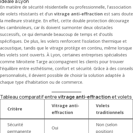
idéale à Lyon
En matière de sécurité résidentielle ou professionnelle, l’association
de volets résistants et d’un
vitrage anti-effraction
est sans doute
la meilleure stratégie. En effet, cette double protection décourage
les cambrioleurs, car ils doivent surmonter deux obstacles
successifs, ce qui demande beaucoup de temps et d’outils
spécifiques. De plus, les volets renforcent l’isolation thermique et
acoustique, tandis que le vitrage protège en continu, même lorsque
les volets sont ouverts. À Lyon, certaines entreprises spécialisées
comme Miroiterie Targe accompagnent les clients pour trouver
l’équilibre entre esthétisme, confort et sécurité. Grâce à des conseils
personnalisés, il devient possible de choisir la solution adaptée à
chaque type d’habitation ou de commerce.
Tableau comparatif entre
vitrage anti-effraction
et volets
Vitrage anti-
Volets
Critère
effraction
traditionnels
Sécurité
Non (selon
Oui
permanente
position)