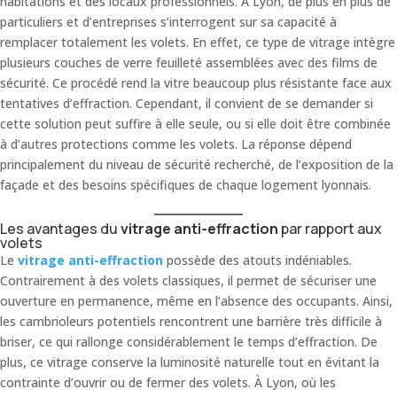
habitations et des locaux professionnels. À Lyon, de plus en plus de
particuliers et d’entreprises s’interrogent sur sa capacité à
remplacer totalement les volets. En effet, ce type de vitrage intègre
plusieurs couches de verre feuilleté assemblées avec des films de
sécurité. Ce procédé rend la vitre beaucoup plus résistante face aux
tentatives d’effraction. Cependant, il convient de se demander si
cette solution peut suffire à elle seule, ou si elle doit être combinée
à d’autres protections comme les volets. La réponse dépend
principalement du niveau de sécurité recherché, de l’exposition de la
façade et des besoins spécifiques de chaque logement lyonnais.
Les avantages du
vitrage anti-effraction
par rapport aux
volets
Le
vitrage anti-effraction
possède des atouts indéniables.
Contrairement à des volets classiques, il permet de sécuriser une
ouverture en permanence, même en l’absence des occupants. Ainsi,
les cambrioleurs potentiels rencontrent une barrière très difficile à
briser, ce qui rallonge considérablement le temps d’effraction. De
plus, ce vitrage conserve la luminosité naturelle tout en évitant la
contrainte d’ouvrir ou de fermer des volets. À Lyon, où les