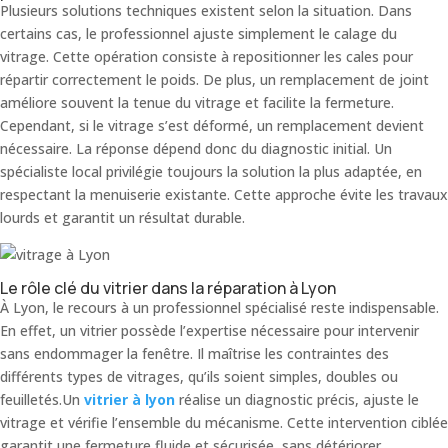
Plusieurs solutions techniques existent selon la situation. Dans
certains cas, le professionnel ajuste simplement le calage du
vitrage. Cette opération consiste à repositionner les cales pour
répartir correctement le poids. De plus, un remplacement de joint
améliore souvent la tenue du vitrage et facilite la fermeture.
Cependant, si le vitrage s’est déformé, un remplacement devient
nécessaire. La réponse dépend donc du diagnostic initial. Un
spécialiste local privilégie toujours la solution la plus adaptée, en
respectant la menuiserie existante. Cette approche évite les travaux
lourds et garantit un résultat durable.
Le rôle clé du vitrier dans la réparation à Lyon
À Lyon, le recours à un professionnel spécialisé reste indispensable.
En effet, un vitrier possède l’expertise nécessaire pour intervenir
sans endommager la fenêtre. Il maîtrise les contraintes des
différents types de vitrages, qu’ils soient simples, doubles ou
feuilletés.Un
vitrier à lyon
réalise un diagnostic précis, ajuste le
vitrage et vérifie l’ensemble du mécanisme. Cette intervention ciblée
garantit une fermeture fluide et sécurisée, sans détériorer