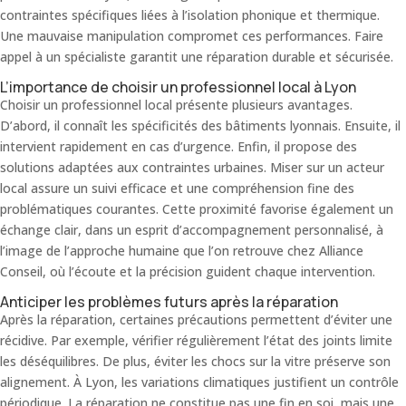
contraintes spécifiques liées à l’isolation phonique et thermique.
Une mauvaise manipulation compromet ces performances. Faire
appel à un spécialiste garantit une réparation durable et sécurisée.
L’importance de choisir un professionnel local à Lyon
Choisir un professionnel local présente plusieurs avantages.
D’abord, il connaît les spécificités des bâtiments lyonnais. Ensuite, il
intervient rapidement en cas d’urgence. Enfin, il propose des
solutions adaptées aux contraintes urbaines. Miser sur un acteur
local assure un suivi efficace et une compréhension fine des
problématiques courantes. Cette proximité favorise également un
échange clair, dans un esprit d’accompagnement personnalisé, à
l’image de l’approche humaine que l’on retrouve chez Alliance
Conseil, où l’écoute et la précision guident chaque intervention.
Anticiper les problèmes futurs après la réparation
Après la réparation, certaines précautions permettent d’éviter une
récidive. Par exemple, vérifier régulièrement l’état des joints limite
les déséquilibres. De plus, éviter les chocs sur la vitre préserve son
alignement. À Lyon, les variations climatiques justifient un contrôle
périodique. La réparation ne constitue pas une fin en soi, mais une